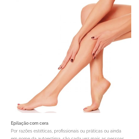
Epilação com cera
Por razões estéticas, profissionais ou práticas ou ainda
em nome da autoestima, são cada vez mais as pessoas