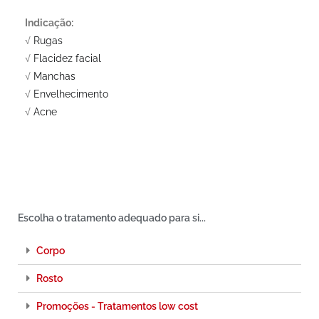
Indicação:
√
Rugas
√
Flacidez facial
√
Manchas
√
Envelhecimento
√
Acne
Escolha o tratamento adequado para si...
Corpo
Rosto
Promoções - Tratamentos low cost